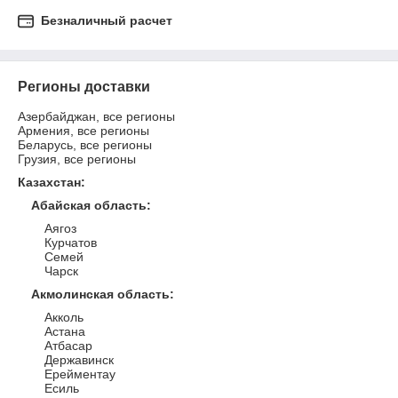
Безналичный расчет
Регионы доставки
Азербайджан, все регионы
Армения, все регионы
Беларусь, все регионы
Грузия, все регионы
Казахстан
:
Абайская область
:
Аягоз
Курчатов
Семей
Чарск
Акмолинская область
:
Акколь
Астана
Атбасар
Державинск
Ерейментау
Есиль