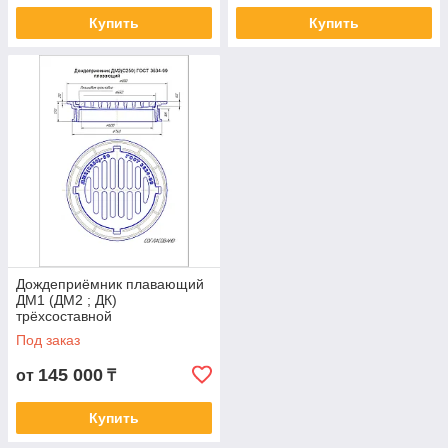
Купить
Купить
Дождеприёмник плавающий
ДМ1 (ДМ2 ; ДК)
трёхсоставной
Под заказ
145 000
от
₸
Купить