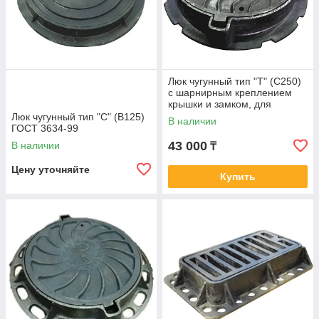
Люк чугунный тип "Т" (С250)
с шарнирным креплением
крышки и замком, для
смотровых колодцев ГОСТ
Люк чугунный тип "С" (В125)
В наличии
3634-2019
ГОСТ 3634-99
43 000
В наличии
₸
Цену уточняйте
Купить