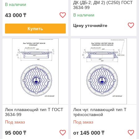
ДК (ДБ-2; ДМ 2) (C250) ГОСТ
В наличии
3634-99
43 000
В наличии
₸
Цену уточняйте
Купить
Люк плавающий тип Т ГОСТ
Люк чуг. плавающий тип Т
3634-99
трёхсоставной
Под заказ
Под заказ
95 000
145 000
₸
от
₸