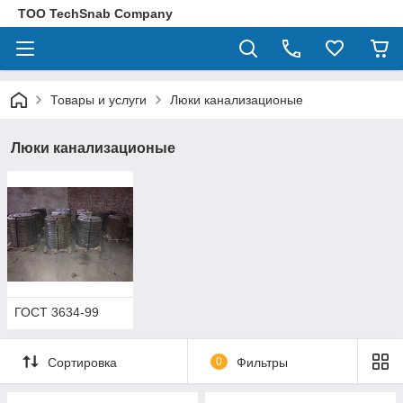
ТОО TechSnab Company
Товары и услуги
Люки канализационые
Люки канализационые
ГОСТ 3634-99
Сортировка
0
Фильтры