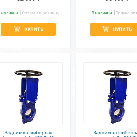
 наличии
Оптом и в розницу
В наличии
Только оп
КУПИТЬ
КУПИТЬ
Задвижка шиберная
Задвижка шиберн