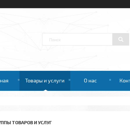
вная
Товары и услуги
О нас
Кон
УППЫ ТОВАРОВ И УСЛУГ