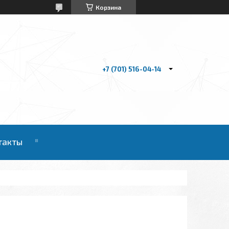
Корзина
+7 (701) 516-04-14
такты