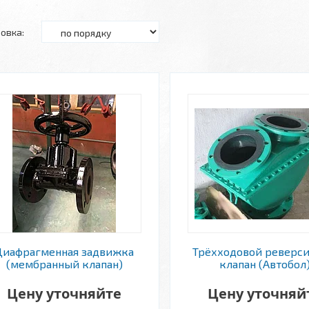
Диафрагменная задвижка
Трёхходовой реверс
(мембранный клапан)
клапан (Автобол
Цену уточняйте
Цену уточняй