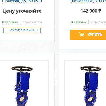
(ножевая) Ду 150 Ру10
(ножевая) Ду 200 Р
Цену уточняйте
142 000 ₸
В наличии
Только оптом
В наличии
Только оп
+7 (701) 516-04-14
КУПИТЬ