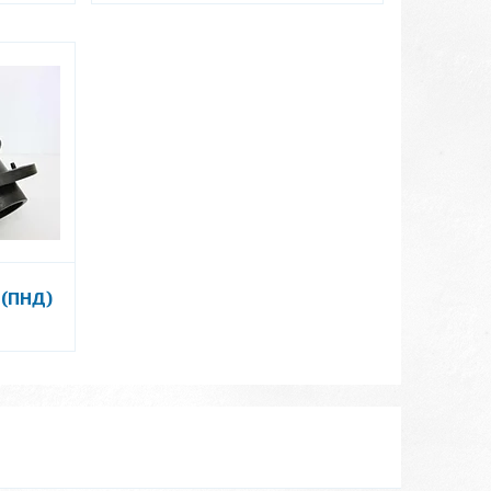
 (ПНД)