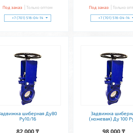
Под заказ
Только оптом
Под заказ
Только оп
+7 (701) 516-04-14
+7 (701) 516-04-14
Задвижка шиберная Ду80
Задвижка шиберн
Ру10/16
(ножевая) Ду 100 Р
82 000 ₸
98 000 ₸