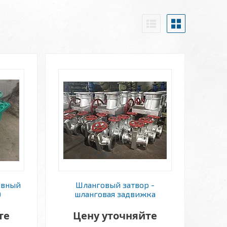
ивный
Шланговый затвор -
)
шланговая задвижка
те
Цену уточняйте