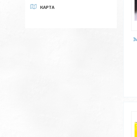
КАРТА
Э