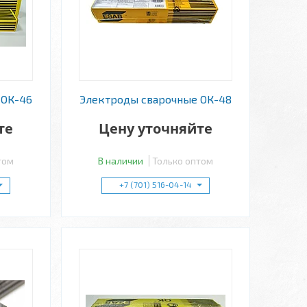
 ОК-46
Электроды сварочные ОК-48
те
Цену уточняйте
том
В наличии
Только оптом
+7 (701) 516-04-14