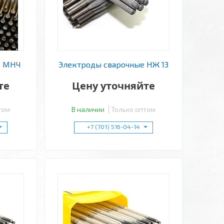
е МНЧ
Электроды сварочные НЖ 13
те
Цену уточняйте
том
В наличии
Только оптом
+7 (701) 516-04-14