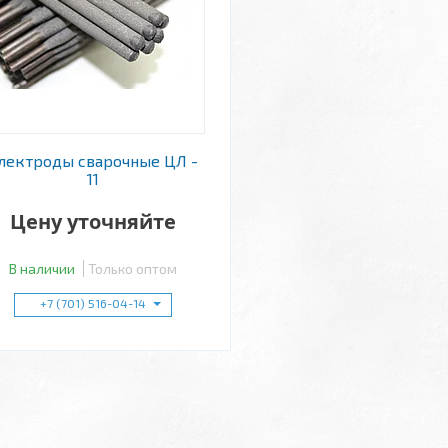
лектроды сварочные ЦЛ -
11
Цену уточняйте
В наличии
Только оптом
+7 (701) 516-04-14