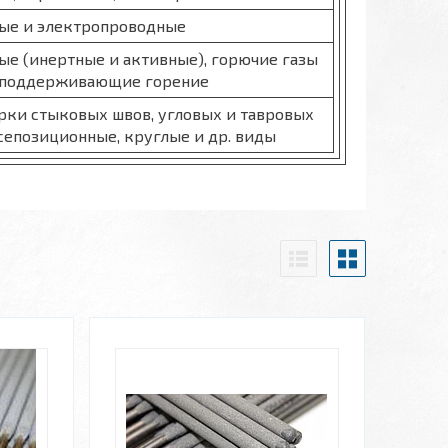
ые и электропроводные
ые (инертные и активные), горючие газы
, поддерживающие горение
арки стыковых швов, угловых и тавровых
сепозиционные, круглые и др. виды