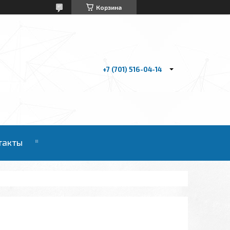
Корзина
+7 (701) 516-04-14
такты