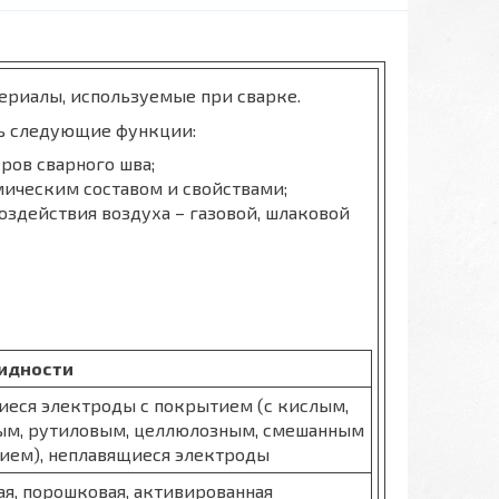
риалы, используемые при сварке.
ь следующие функции:
ов сварного шва;
мическим составом и свойствами;
оздействия воздуха – газовой, шлаковой
идности
иеся электроды с покрытием (с кислым,
ым, рутиловым, целлюлозным, смешанным
ием), неплавящиеся электроды
ая, порошковая, активированная