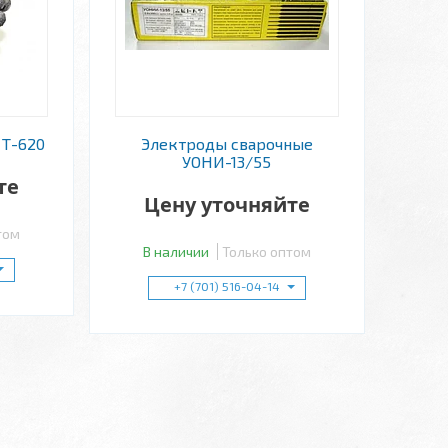
 Т-620
Электроды сварочные
УОНИ-13/55
те
Цену уточняйте
том
В наличии
Только оптом
+7 (701) 516-04-14