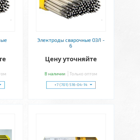
ные
Электроды сварочные ОЗЛ -
6
те
Цену уточняйте
том
В наличии
Только оптом
+7 (701) 516-04-14