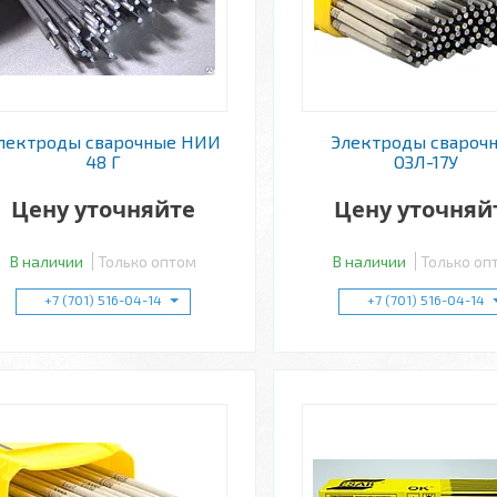
лектроды сварочные НИИ
Электроды свароч
48 Г
ОЗЛ-17У
Цену уточняйте
Цену уточняй
В наличии
Только оптом
В наличии
Только оп
+7 (701) 516-04-14
+7 (701) 516-04-14