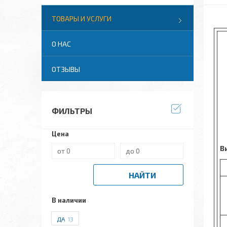
ТОВАРЫ И УСЛУГИ
О НАС
ОТЗЫВЫ
ФИЛЬТРЫ
Цена
В
НАЙТИ
В наличии
ДА
13