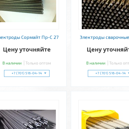
лектроды Сормайт Пр-С 27
Электроды сварочны
Цену уточняйте
Цену уточняй
В наличии
Только оптом
В наличии
Только оп
+7 (701) 516-04-14
+7 (701) 516-04-14