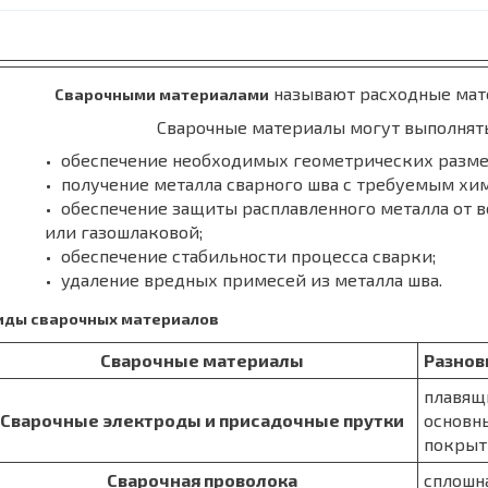
называют расходные мате
Сварочными материалами
Сварочные материалы могут выполнят
обеспечение необходимых геометрических размер
получение металла сварного шва с требуемым хи
обеспечение защиты расплавленного металла от в
или газошлаковой;
обеспечение стабильности процесса сварки;
удаление вредных примесей из металла шва.
иды сварочных материалов
Сварочные материалы
Разнов
плавящ
Сварочные электроды и присадочные прутки
основн
покрыт
Сварочная проволока
сплошн