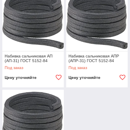
Набивка сальниковая АП
Набивка сальниковая АПР
(АП-31) ГОСТ 5152-84
(АПР-31) ГОСТ 5152-84
Под заказ
Под заказ
Цену уточняйте
Цену уточняйте