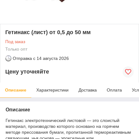
Гетинакс (лист) от 0,5 до 50 мм
Под заказ
Только опт
Отправка с
14 августа 2026
Цену уточняйте
Описание
Характеристики
Доставка
Оплата
Усл
Описание
Гетинакс электротехнический листовой ― это слоистый
материал, производство которого основано на горячем
методе прессования бумаги, пропитанной термореактивным
связующим, чья основа ― эпоксидные или