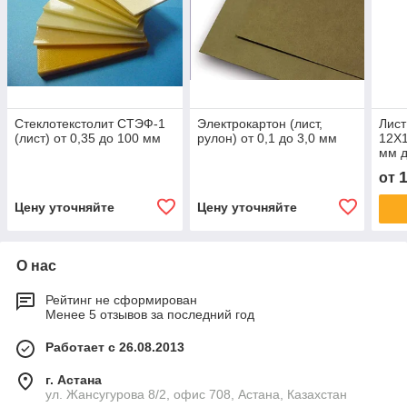
Стеклотекстолит СТЭФ-1
Электрокартон (лист,
Лис
(лист) от 0,35 до 100 мм
рулон) от 0,1 до 3,0 мм
12Х1
мм д
от
Цену уточняйте
Цену уточняйте
О нас
Рейтинг не сформирован
Менее 5 отзывов за последний год
Работает с 26.08.2013
г. Астана
ул. Жансугурова 8/2, офис 708, Астана, Казахстан