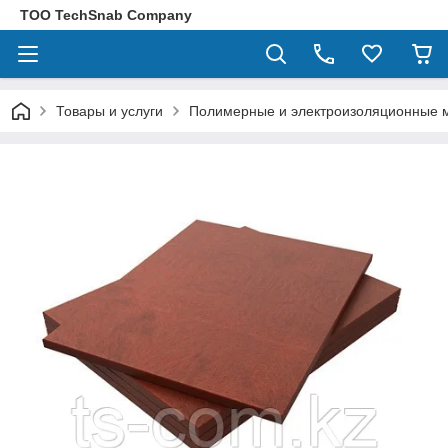
ТОО TechSnab Company
Товары и услуги
Полимерные и электроизоляционные 