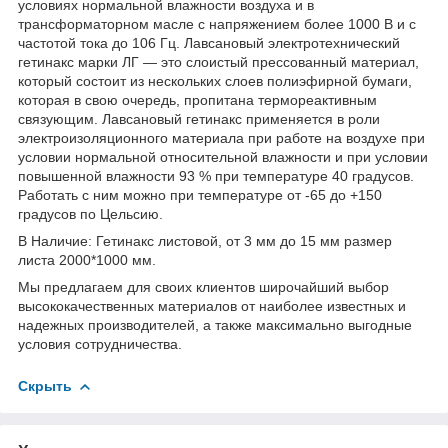
условиях нормальной влажности воздуха и в
трансформаторном масле с напряжением более 1000 В и с
частотой тока до 106 Гц. Лавсановый электротехнический
гетинакс марки ЛГ ― это слоистый прессованный материал,
который состоит из нескольких слоев полиэфирной бумаги,
которая в свою очередь, пропитана термореактивным
связующим. Лавсановый гетинакс применяется в роли
электроизоляционного материала при работе на воздухе при
условии нормальной относительной влажности и при условии
повышенной влажности 93 % при температуре 40 градусов.
Работать с ним можно при температуре от -65 до +150
градусов по Цельсию.
В Наличие: Гетинакс листовой, от 3 мм до 15 мм размер
листа 2000*1000 мм.
Мы предлагаем для своих клиентов широчайший выбор
высококачественных материалов от наиболее известных и
надежных производителей, а также максимально выгодные
условия сотрудничества.
Скрыть