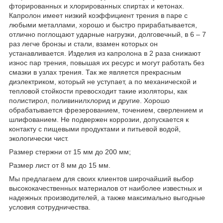
фторированных и хлорированных спиртах и кетонах.
Капролон имеет низкий коэффициент трения в паре с
любыми металлами, хорошо и быстро прирабатывается,
отлично поглощают ударные нагрузки, долговечный, в 6 – 7
раз легче бронзы и стали, взамен которых он
устанавливается. Изделия из капролона в 2 раза снижают
износ пар трения, повышая их ресурс и могут работать без
смазки в узлах трения. Так же является прекрасным
диэлектриком, который не уступает, а по механической и
тепловой стойкости превосходит такие изоляторы, как
полистирол, поливинилхлорид и другие. Хорошо
обрабатывается фрезерованием, точением, сверлением и
шлифованием. Не подвержен коррозии, допускается к
контакту с пищевыми продуктами и питьевой водой,
экологически чист.
Размер стержни от 15 мм до 200 мм;
Размер лист от 8 мм до 15 мм.
Мы предлагаем для своих клиентов широчайший выбор
высококачественных материалов от наиболее известных и
надежных производителей, а также максимально выгодные
условия сотрудничества.