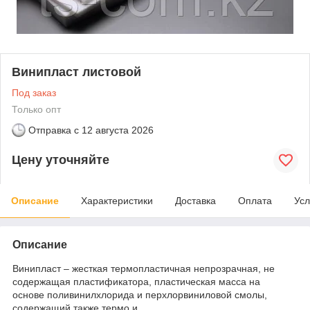
Винипласт листовой
Под заказ
Только опт
Отправка с
12 августа 2026
Цену уточняйте
Описание
Характеристики
Доставка
Оплата
Усл
Описание
Винипласт – жесткая термопластичная непрозрачная, не
содержащая пластификатора, пластическая масса на
основе поливинилхлорида и перхлорвиниловой смолы,
содержащий также термо и