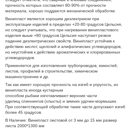
прочность которых составляет 80-90% от прочности
материала, хорошо поддаются механической обработке.
Винипласт является хорошим диэлектриком при
эксплуатации изделий в пределах +20-80 градусов Цельсия,
но следует учитывать, что при нагревании винипластового
изделия выше +80 градусов Цельсия наступает резкое
падение диэлектрических свойств. Винипласт устойчив к
действию кислот, щелочей и алифатических углеводородов,
но неустойчив к действию ароматических и хлорированных
углеводородов.
Применяется для изготовления трубопроводов, емкостей,
листов, профилей в строительстве, химическом
машиностроении и др.
Так как имеет хорошую прочность на изгиб и упругость, из
винипласта иногда кустарным
способом рыбаки изготавливают верхние части
удилищ спиннингов (хлысты) и зимних удочек-мормышек.
При соответствующей обработке такие части допускают изгиб
более 45 градусов.
В Наличие: Винипласт листовой от 3 мм до 15 мм размер
листа 2000*1300 мм