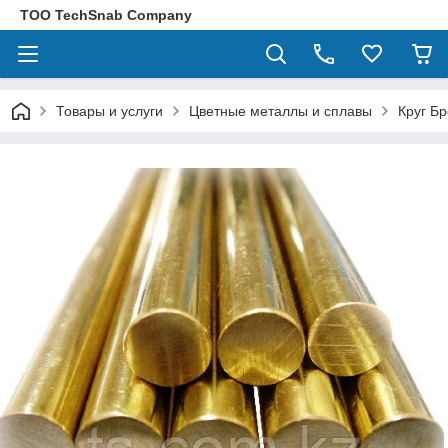
ТОО TechSnab Company
Товары и услуги
Цветные металлы и сплавы
Круг Б