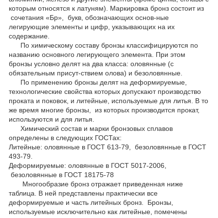
которым относятся к латуням). Маркировка бронз состоит из
сочетания «Бр», букв, обозначающих основ-ные
легирующие элементы и цифр, указывающих на их
содержание.
По химическому составу бронзы классифицируются по
названию основного легирующего элемента. При этом
бронзы условно делят на два класса: оловянные (с
обязательным присут-ствием олова) и безоловянные.
По применению бронзы делят на деформируемые,
технологические свойства которых допускают производство
проката и поковок, и литейные, используемые для литья. В то
же время многие бронзы, из которых производится прокат,
используются и для литья.
Химический состав и марки бронзовых сплавов
определены в следующих ГОСТах:
Литейные: оловянные в ГОСТ 613-79, безоловянные в ГОСТ
493-79.
Деформируемые: оловянные в ГОСТ 5017-2006,
безоловянные в ГОСТ 18175-78
Многообразие бронз отражает приведенная ниже
таблица. В ней представлены практически все
деформируемые и часть литейных бронз. Бронзы,
используемые исключительно как литейные, помечены