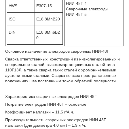
НИИ-48Г-4
AWS
E307-15
Сварочные электроды
НИИ-48Г-5
ISO
E18.8MnB20
DIN
E18.8Mn6B2
0
Основное назначение электродов сварочных НИИ-48Г
Сварка ответственных конструкций из низколегированных и
специальных сталей, высокомарганцовистых сталей типа
110Г13Л, а также сварка таких сталей с хромоникелевыми
аустенитными сталями. Сварка во всех пространственных
положениях шва постоянным током обратной полярности.
Характеристика сварочных электродов НИИ 48Г
Покрытие электродов НИИ 48Г – основное.
Коэффициент наплавки – 11,5 г/А·ч.
Производительность сварочных электродов НИИ 48Г
наплавки (для диаметра 4,0 мм) – 1,9 кг/ч.