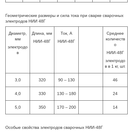
Геометрические размеры и сила тока при сварке сварочных
электродов НИИ 48Г
Диаметр,
Длина, мм
Ток, А
Среднее
мм
количеств
НИИ-48Г
НИИ-48Г
о
электродо
в
НИИ-48Г
электродо
в в 1 кг, шт.
3,0
320
90 – 130
46
4,0
330
130 – 180
24
5,0
350
170 – 200
14
Особые свойства электродов сварочных НИИ-48Г