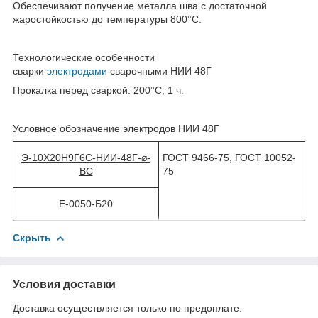
Обеспечивают получение металла шва с достаточной
жаростойкостью до температуры 800°С.
Технологические особенности
сварки
электродами
сварочными НИИ 48Г
Прокалка перед сваркой: 200°С; 1 ч.
Условное обозначение электродов НИИ 48Г
Э-10Х20Н9Г6С
-
НИИ-48Г
-
⌀-
ГОСТ 9466-75, ГОСТ 10052-
ВС
75
Е-0050-Б20
Скрыть
Условия доставки
Доставка осуществляется только по предоплате.