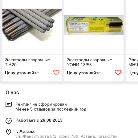
Электроды сварочные
Электроды сварочные
Эле
Т-620
УОНИ-13/55
МН
Цену уточняйте
Цену уточняйте
Цен
О нас
Рейтинг не сформирован
Менее 5 отзывов за последний год
Работает с 26.08.2013
г. Астана
ул. Жансугурова 8/2, офис 708, Астана, Казахстан