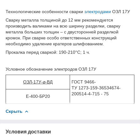
Технологические особенности сварки
электродами
ОЗЛ 17У
Сварку металла толщиной до 12 мм рекомендуется
производить валиками на всю ширину разделки, сварку
металла больших толщин – с двусторонней разделкой
кромок. При сварке особо ответственных конструкций
необходимо удаление кратеров шлифованием.
Прокалка перед сваркой: 190-210°С; 1 ч.
Условное обозначение электродов ОЗЛ 17У
ОЗЛ-17У
-
⌀-ВД
ГОСТ 9466-
ТУ 1273-159-36534674-
200514-4-715 - 75
Е-400-БР20
Скрыть
Условия доставки