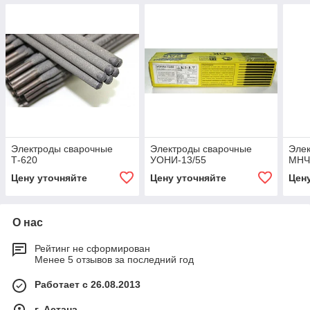
Электроды сварочные
Электроды сварочные
Эле
Т-620
УОНИ-13/55
МН
Цену уточняйте
Цену уточняйте
Цен
О нас
Рейтинг не сформирован
Менее 5 отзывов за последний год
Работает с 26.08.2013
г. Астана