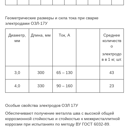
Геометрические размеры и сила тока при сварке
электродами ОЗЛ-17У
Диаметр,
Длина, мм
Ток, А
Среднее
мм
количеств
о
электродо
в в 1 кг, шт.
3,0
300
65 – 130
43
4,0
330
90 – 160
23
Особые свойства электродов ОЗЛ 17У
Обеспечивают получение металла шва с высокой общей
коррозионной стойкостью и стойкостью к межкристаллитной
коррозии при испытаниях по методу ВУ ГОСТ 6032-89.