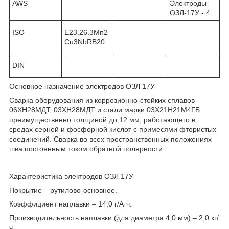
AWS
Электроды
ОЗЛ-17У - 4
ISO
E23.26.3Mn2
Cu3NbRB20
DIN
Основное назначение электродов ОЗЛ 17У
Сварка оборудования из коррозионно-стойких сплавов
06ХН28МДТ, 03ХН28МДТ и стали марки 03Х21Н21М4ГБ
преимущественно толщиной до 12 мм, работающего в
средах серной и фосфорной кислот с примесями фтористых
соединений. Сварка во всех пространственных положениях
шва постоянным током обратной полярности.
Характеристика электродов ОЗЛ 17У
Покрытие – рутилово-основное.
Коэффициент наплавки – 14,0 г/А·ч.
Производительность наплавки (для диаметра 4,0 мм) – 2,0 кг/
ч.