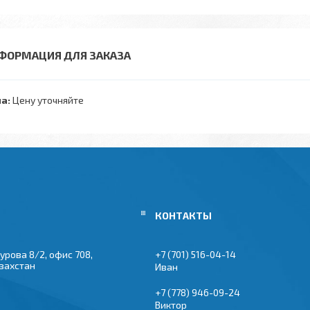
ФОРМАЦИЯ ДЛЯ ЗАКАЗА
а:
Цену уточняйте
урова 8/2, офис 708,
+7 (701) 516-04-14
азахстан
Иван
+7 (778) 946-09-24
Виктор