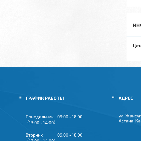
ИН
Цен
ГРАФИК РАБОТЫ
ул. Жансуг
Понедельник
09:00
18:00
Астана, К
13:00
14:00
Вторник
09:00
18:00
13:00
14:00