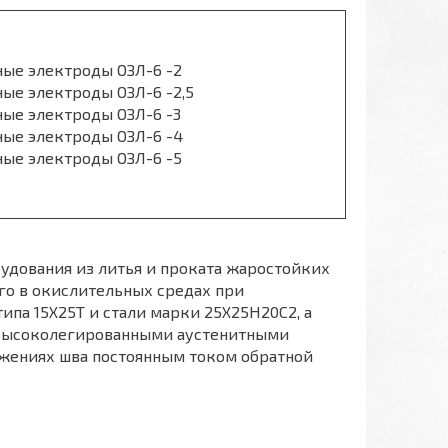
ные электроды ОЗЛ-6 -2
ные электроды ОЗЛ-6 -2,5
ные электроды ОЗЛ-6 -3
ные электроды ОЗЛ-6 -4
ные электроды ОЗЛ-6 -5
удования из литья и проката жаростойких
го в окислительных средах при
ипа 15Х25Т и стали марки 25Х25Н20С2, а
 высоколегированными аустенитными
ожениях шва постоянным током обратной