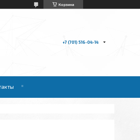
Корзина
+7 (701) 516-04-14
такты