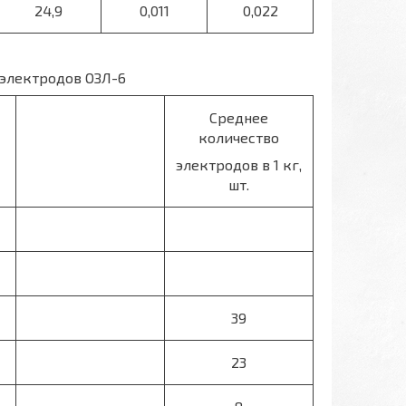
24,9
0,011
0,022
 электродов ОЗЛ-6
Среднее
количество
электродов в 1 кг,
шт.
39
23