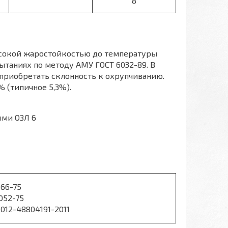
8
ысокой жаростойкостью до температуры
ытаниях по методу АМУ ГОСТ 6032-89. В
приобретать склонность к охрупчиванию.
 (типичное 5,3%).
ыми ОЗЛ 6
466-75
052-75
-012-48804191-2011