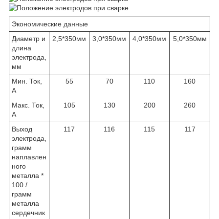
Экономические данные
Диаметр и
2,5*350мм
3,0*350мм
4,0*350мм
5,0*350мм
длина
электрода,
мм
Мин. Ток,
55
70
110
160
А
Макс. Ток,
105
130
200
260
А
Выход
117
116
115
117
электрода,
грамм
наплавлен
ного
металла *
100 /
грамм
металла
сердечник