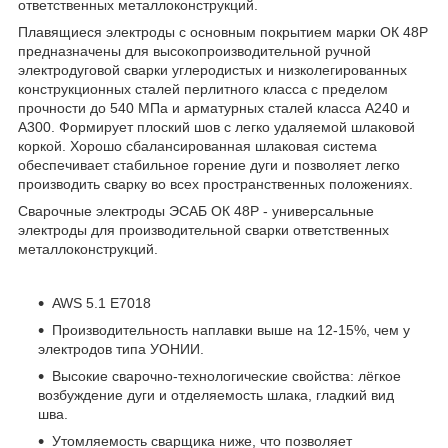
ответственных металлоконструкций.
Плавящиеся электроды с основным покрытием марки ОК 48Р
предназначены для высокопроизводительной ручной
электродуговой сварки углеродистых и низколегированных
конструкционных сталей перлитного класса с пределом
прочности до 540 МПа и арматурных сталей класса А240 и
А300. Формирует плоский шов с легко удаляемой шлаковой
коркой. Хорошо сбалансированная шлаковая система
обеспечивает стабильное горение дуги и позволяет легко
производить сварку во всех пространственных положениях.
Сварочные электроды ЭСАБ ОК 48Р - универсальные
электроды для производительной сварки ответственных
металлоконструкций.
AWS 5.1 E7018
Производительность наплавки выше на 12-15%, чем у
электродов типа УОНИИ.
Высокие сварочно-технологические свойства: лёгкое
возбуждение дуги и отделяемость шлака, гладкий вид
шва.
Утомляемость сварщика ниже, что позволяет