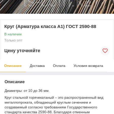
Круг (Арматура класса А1) ГОСТ 2590-88
В наличии
Только опт
Цену уточняйте
Описание
Доставка
Оплата
Условия возврата
Описание
Диаметры: от 10 до 36 мм.
Круг стальной горячекатаный – это распространенный вид
металлопроката, обладающий круглым сечением и
создаваемый согласно требованиям Государственного
стандарта качества 2590-88. Благодаря отменным