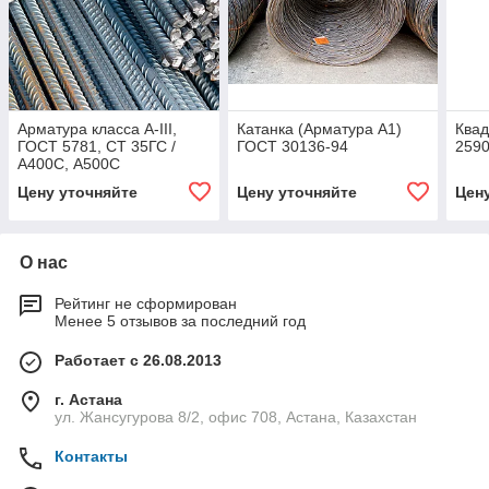
Арматура класса А-III,
Катанка (Арматура А1)
Квад
ГОСТ 5781, СТ 35ГС /
ГОСТ 30136-94
2590
А400С, А500С
Цену уточняйте
Цену уточняйте
Цен
О нас
Рейтинг не сформирован
Менее 5 отзывов за последний год
Работает с 26.08.2013
г. Астана
ул. Жансугурова 8/2, офис 708, Астана, Казахстан
Контакты