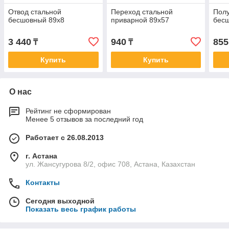
Отвод стальной
Переход стальной
Полу
бесшовный 89х8
приварной 89х57
бесш
3 440
940
855
₸
₸
Купить
Купить
О нас
Рейтинг не сформирован
Менее 5 отзывов за последний год
Работает с 26.08.2013
г. Астана
ул. Жансугурова 8/2, офис 708, Астана, Казахстан
Контакты
Сегодня выходной
Показать весь график работы