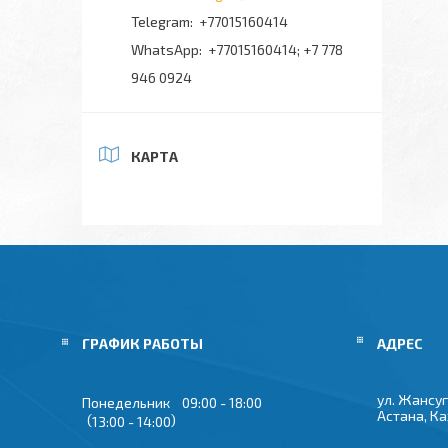
+77015160414
+77015160414; +7 778
946 0924
КАРТА
ГРАФИК РАБОТЫ
ул. Жансуг
Понедельник
09:00
18:00
Астана, К
13:00
14:00