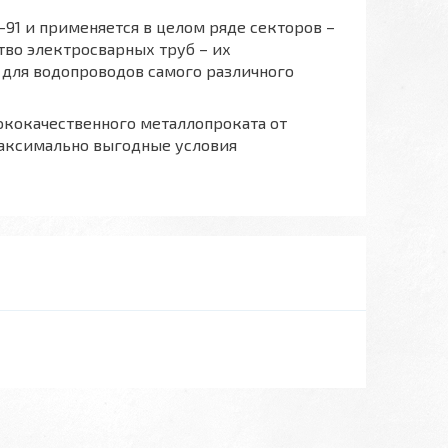
-91 и применяется в целом ряде секторов –
тво электросварных труб – их
 для водопроводов самого различного
кокачественного металлопроката от
максимально выгодные условия