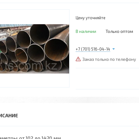
Цену уточняйте
В наличии
Только оптом
+7 (701) 516-04-14
Заказ только по телефону
метры: от 102 до 1420 мм.