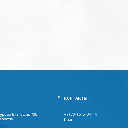
урова 8/2, офис 708,
+7 (701) 516-04-14
азахстан
Иван