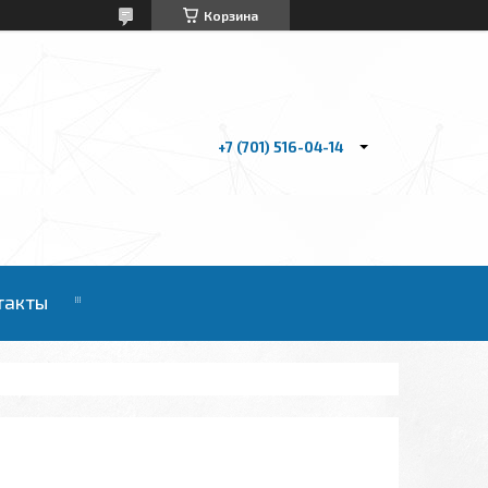
Корзина
+7 (701) 516-04-14
такты