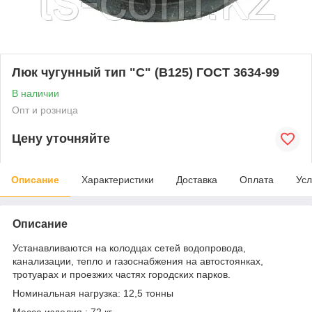
Люк чугунный тип "С" (В125) ГОСТ 3634-99
В наличии
Опт и розница
Цену уточняйте
Описание
Характеристики
Доставка
Оплата
Усл
Описание
Устанавливаются на колодцах сетей водопровода,
канализации, тепло и газоснабжения на автостоянках,
тротуарах и проезжих частях городских парков.
Номинальная нагрузка: 12,5 тонны
Масса изделия : 72 кг.