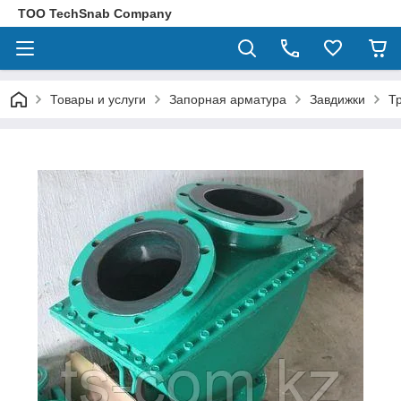
ТОО TechSnab Company
Товары и услуги
Запорная арматура
Завдижки
Т