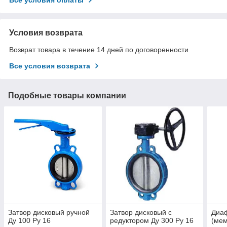
Условия возврата
Возврат товара в течение 14 дней по договоренности
Все условия возврата
Подобные товары компании
Затвор дисковый ручной
Затвор дисковый с
Диа
Ду 100 Ру 16
редуктором Ду 300 Ру 16
(мем