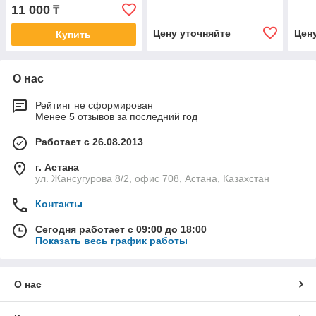
11 000
₸
Цену уточняйте
Цен
Купить
О нас
Рейтинг не сформирован
Менее 5 отзывов за последний год
Работает с 26.08.2013
г. Астана
ул. Жансугурова 8/2, офис 708, Астана, Казахстан
Контакты
Сегодня работает с 09:00 до 18:00
Показать весь график работы
О нас