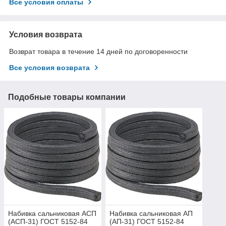
Все условия оплаты
Условия возврата
Возврат товара в течение 14 дней по договоренности
Все условия возврата
Подобные товары компании
Набивка сальниковая АСП
Набивка сальниковая АП
(АСП-31) ГОСТ 5152-84
(АП-31) ГОСТ 5152-84