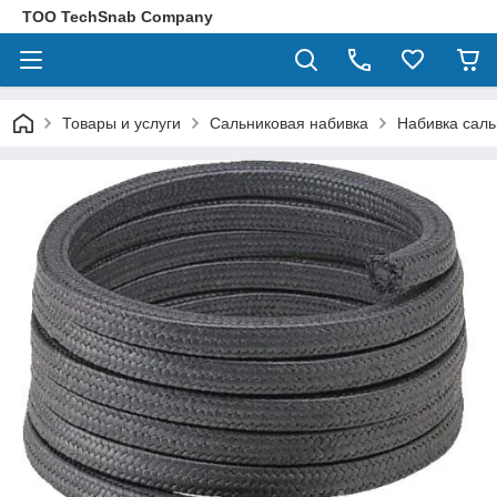
ТОО TechSnab Company
Товары и услуги
Сальниковая набивка
Набивка саль