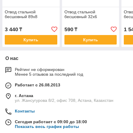
Отвод стальной
Отвод стальной
Отво
бесшовный 89х8
бесшовный 32х6
бес
3 440
590
1 5
₸
₸
Купить
Купить
О нас
Рейтинг не сформирован
Менее 5 отзывов за последний год
Работает с 26.08.2013
г. Астана
ул. Жансугурова 8/2, офис 708, Астана, Казахстан
Контакты
Сегодня работает с 09:00 до 18:00
Показать весь график работы