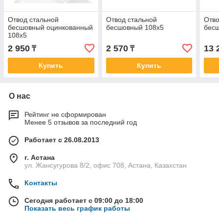
Отвод стальной
Отвод стальной
Отво
бесшовный оцинкованный
бесшовный 108х5
бес
108х5
2 950
2 570
13 
₸
₸
Купить
Купить
О нас
Рейтинг не сформирован
Менее 5 отзывов за последний год
Работает с 26.08.2013
г. Астана
ул. Жансугурова 8/2, офис 708, Астана, Казахстан
Контакты
Сегодня работает с 09:00 до 18:00
Показать весь график работы