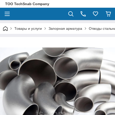
ТОО TechSnab Company
Товары и услуги
Запорная арматура
Отводы стальн