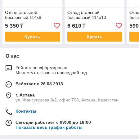
Отвод стальной
Отвод стальной
Отво
бесшовный 114х8
бесшовный 114х10
бес
5 350
6 610
590
₸
₸
Купить
Купить
О нас
Рейтинг не сформирован
Менее 5 отзывов за последний год
Работает с 26.08.2013
г. Астана
ул. Жансугурова 8/2, офис 708, Астана, Казахстан
Контакты
Сегодня работает с 09:00 до 18:00
Показать весь график работы