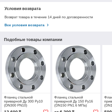
Условия возврата
Возврат товара в течение 14 дней по договоренности
Все условия возврата
Подобные товары компании
Фланец стальной
Фланец стальной
Флан
приварной Ду 300 Ру10
приварной Ду 150 Ру16
прив
(DN300 PN10)
(DN150 PN1.6 МПа)
(DN