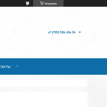
Корзина
+7 (701) 516-04-14
такты