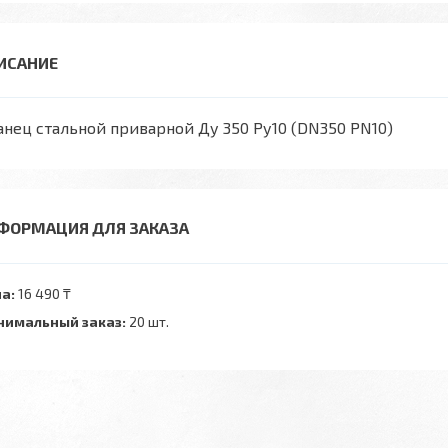
нец стальной приварной Ду 350 Ру10 (DN350 PN10)
ФОРМАЦИЯ ДЛЯ ЗАКАЗА
а:
16 490 ₸
имальный заказ:
20 шт.