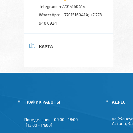
+77015160414
+77015160414; +7 778
946 0924
КАРТА
ГРАФИК РАБОТЫ
ул. Жансуг
Понедельник
09:00
18:00
Астана, К
13:00
14:00