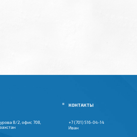
урова 8/2, офис 708,
+7 (701) 516-04-14
азахстан
Иван