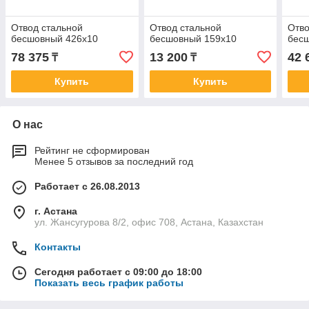
Отвод стальной
Отвод стальной
Отво
бесшовный 426х10
бесшовный 159х10
бес
78 375
13 200
42 
₸
₸
Купить
Купить
О нас
Рейтинг не сформирован
Менее 5 отзывов за последний год
Работает с 26.08.2013
г. Астана
ул. Жансугурова 8/2, офис 708, Астана, Казахстан
Контакты
Сегодня работает с 09:00 до 18:00
Показать весь график работы