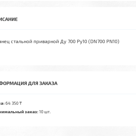
нец стальной приварной Ду 700 Ру10 (DN700 PN10)
ФОРМАЦИЯ ДЛЯ ЗАКАЗА
а:
64 350 ₸
имальный заказ:
10 шт.