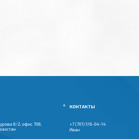
урова 8/2, офис 708,
+7 (701) 516-04-14
азахстан
Иван