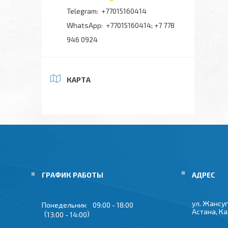
+77015160414
+77015160414; +7 778
946 0924
КАРТА
ГРАФИК РАБОТЫ
ул. Жансуг
Понедельник
09:00
18:00
Астана, К
13:00
14:00