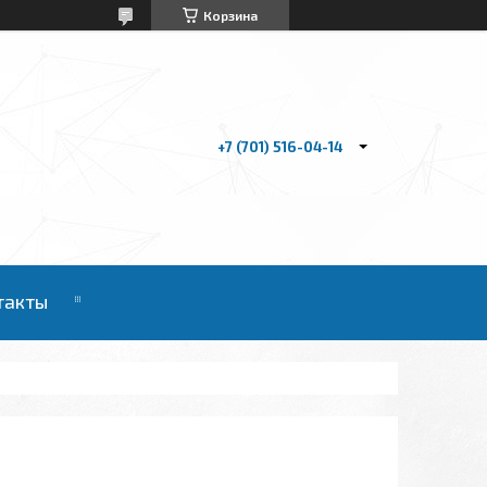
Корзина
+7 (701) 516-04-14
такты