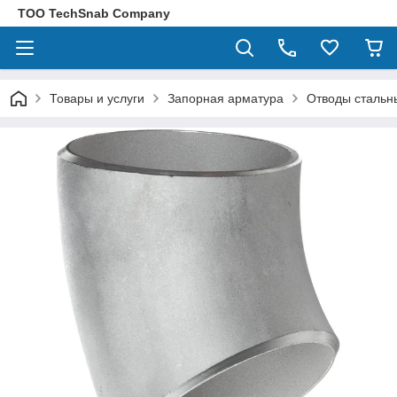
ТОО TechSnab Company
Товары и услуги
Запорная арматура
Отводы стальн