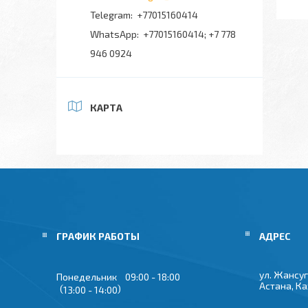
+77015160414
+77015160414; +7 778
946 0924
КАРТА
ГРАФИК РАБОТЫ
ул. Жансуг
Понедельник
09:00
18:00
Астана, К
13:00
14:00