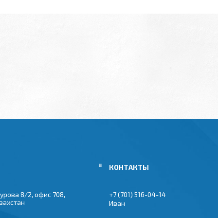
урова 8/2, офис 708,
+7 (701) 516-04-14
азахстан
Иван