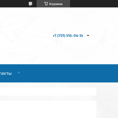
Корзина
+7 (701) 516-04-14
такты