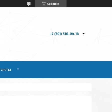
Корзина
+7 (701) 516-04-14
такты