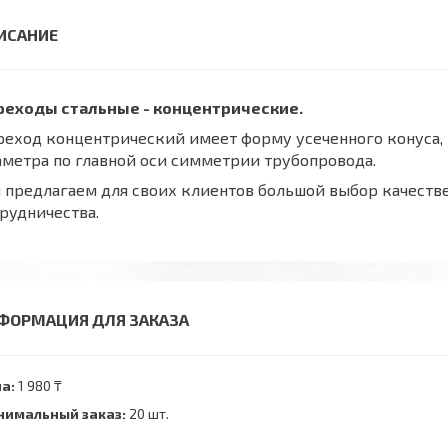
реходы стальные - концентрические.
еход концентрический имеет форму усеченного конуса, 
метра по главной оси симметрии трубопровода.
предлагаем для своих клиентов большой выбор качеств
рудничества.
ФОРМАЦИЯ ДЛЯ ЗАКАЗА
а:
1 980 ₸
имальный заказ:
20 шт.