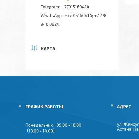
+77015160414
+77015160414; +7 778
946 0924
КАРТА
ГРАФИК РАБОТЫ
ул. Жансуг
Понедельник
09:00
18:00
Астана, К
13:00
14:00