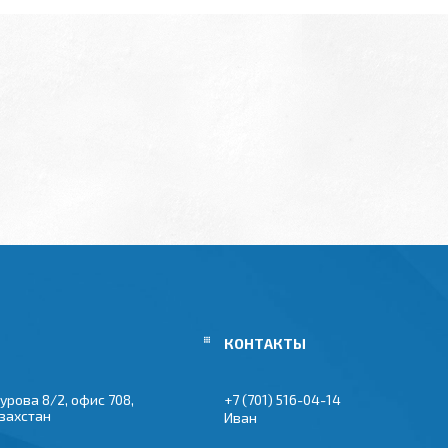
урова 8/2, офис 708,
+7 (701) 516-04-14
азахстан
Иван