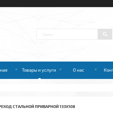
вная
Товары и услуги
О нас
Кон
РЕХОД СТАЛЬНОЙ ПРИВАРНОЙ 133Х108