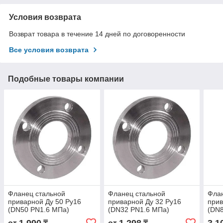
Условия возврата
Возврат товара в течение 14 дней по договоренности
Все условия возврата
Подобные товары компании
Фланец стальной
Фланец стальной
Флан
приварной Ду 50 Ру16
приварной Ду 32 Ру16
прив
(DN50 PN1.6 МПа)
(DN32 PN1.6 МПа)
(DN8