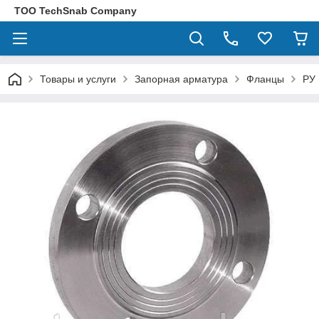
ТОО TechSnab Company
Товары и услуги
Запорная арматура
Фланцы
РУ 