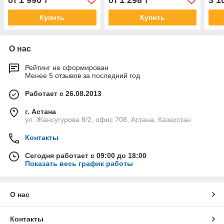
1 990
1 298
3 1
от
₸
от
₸
Купить
Купить
О нас
Рейтинг не сформирован
Менее 5 отзывов за последний год
Работает с 26.08.2013
г. Астана
ул. Жансугурова 8/2, офис 708, Астана, Казахстан
Контакты
Сегодня работает с 09:00 до 18:00
Показать весь график работы
О нас
Контакты