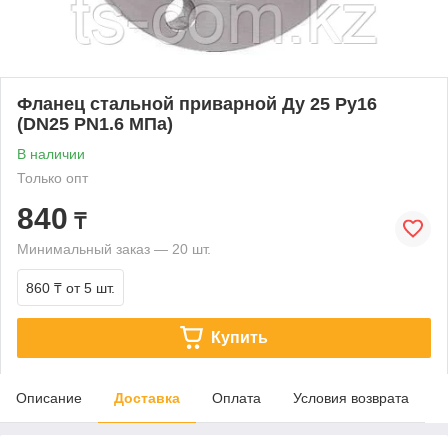
Фланец стальной приварной Ду 25 Ру16
(DN25 PN1.6 МПа)
В наличии
Только опт
840
₸
Минимальный заказ — 20 шт.
860 ₸
от 5 шт.
Купить
Описание
Доставка
Оплата
Условия возврата