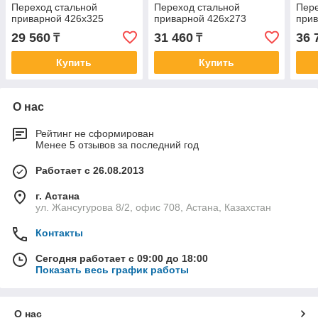
Переход стальной
Переход стальной
Пере
приварной 426х325
приварной 426х273
прив
29 560
31 460
36 
₸
₸
Купить
Купить
О нас
Рейтинг не сформирован
Менее 5 отзывов за последний год
Работает с 26.08.2013
г. Астана
ул. Жансугурова 8/2, офис 708, Астана, Казахстан
Контакты
Сегодня работает с 09:00 до 18:00
Показать весь график работы
О нас