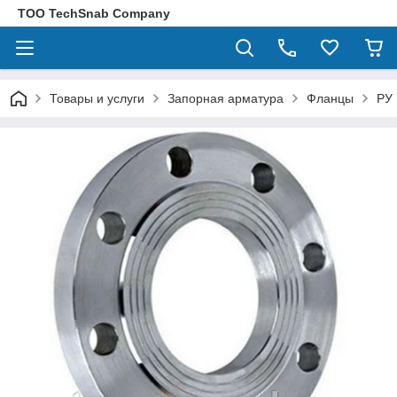
ТОО TechSnab Company
Товары и услуги
Запорная арматура
Фланцы
РУ 