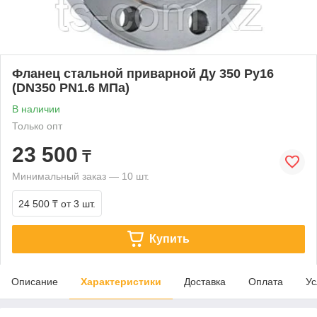
Фланец стальной приварной Ду 350 Ру16
(DN350 PN1.6 МПа)
В наличии
Только опт
23 500
₸
Минимальный заказ — 10 шт.
24 500 ₸
от 3 шт.
Купить
Описание
Характеристики
Доставка
Оплата
Ус