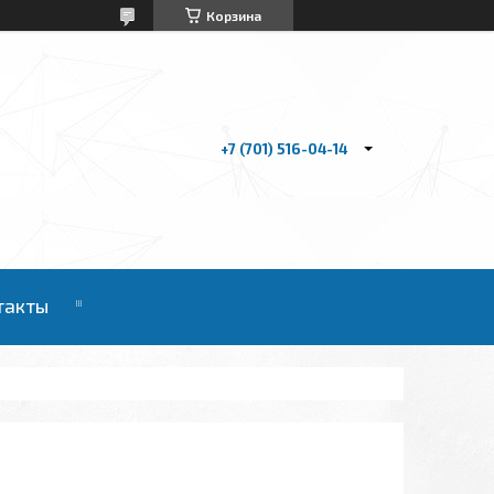
Корзина
+7 (701) 516-04-14
такты