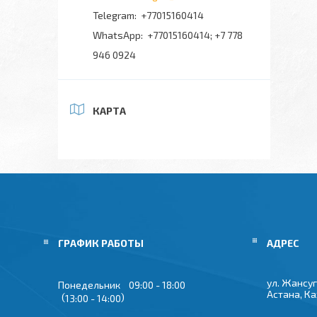
+77015160414
+77015160414; +7 778
946 0924
КАРТА
ГРАФИК РАБОТЫ
ул. Жансуг
Понедельник
09:00
18:00
Астана, К
13:00
14:00