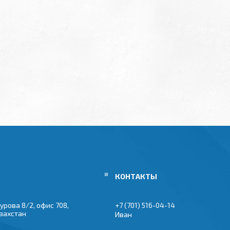
урова 8/2, офис 708,
+7 (701) 516-04-14
азахстан
Иван