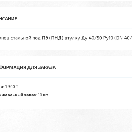
нец стальной под ПЭ (ПНД) втулку Ду 40/50 Ру10 (DN 40/
ФОРМАЦИЯ ДЛЯ ЗАКАЗА
а:
1 300 ₸
имальный заказ:
10 шт.