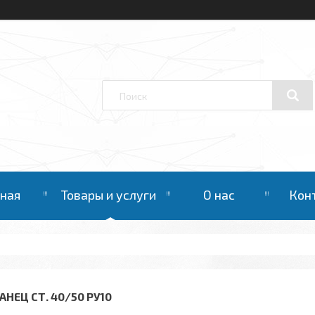
вная
Товары и услуги
О нас
Кон
АНЕЦ СТ. 40/50 РУ10