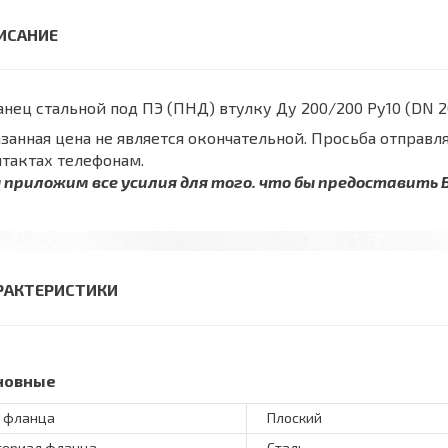
нец стальной под ПЭ (ПНД) втулку Ду 200/200 Ру10 (DN 2
занная цена не является окончательной. Просьба отправля
тактах телефонам.
 приложим все усилия для того. что бы предоставить 
РАКТЕРИСТИКИ
новные
 фланца
Плоский
ериал фланца
Сталь