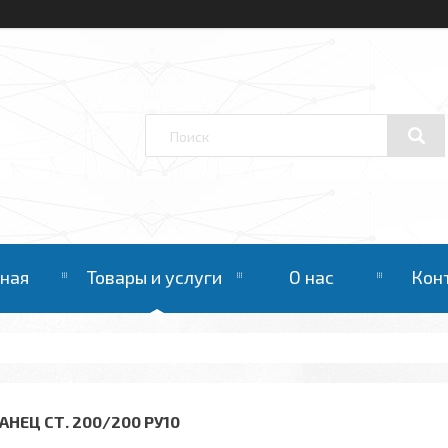
вная
Товары и услуги
О нас
Кон
АНЕЦ СТ. 200/200 РУ10