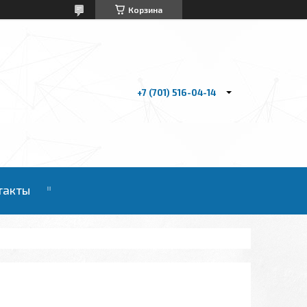
Корзина
+7 (701) 516-04-14
такты