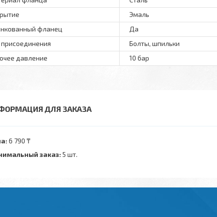
рытие
Эмаль
нкованный фланец
Да
 присоединения
Болты, шпильки
очее давление
10 бар
ФОРМАЦИЯ ДЛЯ ЗАКАЗА
а:
6 790 ₸
имальный заказ:
5 шт.