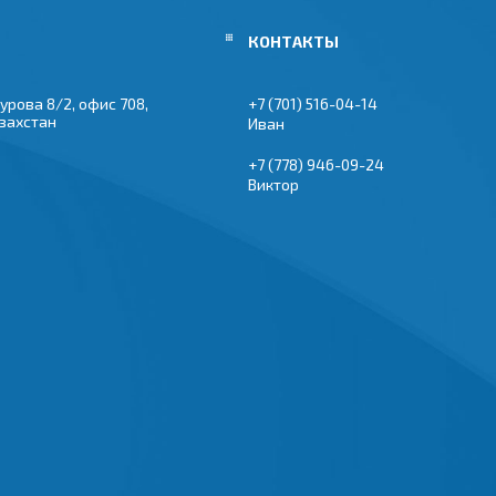
урова 8/2, офис 708,
+7 (701) 516-04-14
азахстан
Иван
+7 (778) 946-09-24
Виктор