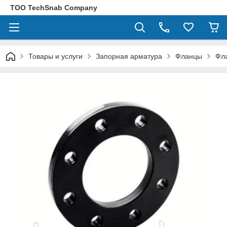
ТОО TechSnab Company
Товары и услуги
Запорная арматура
Фланцы
Фла