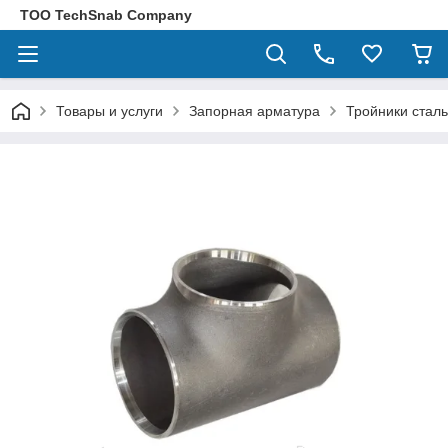
ТОО TechSnab Company
Товары и услуги
Запорная арматура
Тройники стал