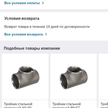
Все условия оплаты
Условия возврата
Возврат товара в течение 14 дней по договоренности
Все условия возврата
Подобные товары компании
Тройник стальной
Тройник стальной
Трой
приварной 40х40
приварной 89х57
прив