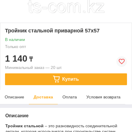
Тройник стальной приварной 57х57
В наличии
Только опт
1 140
₸
Минимальный заказ — 20 шт.
Купить
Описание
Доставка
Оплата
Условия возврата
Описание
Тройник стальной
– это разновидность соединительной
детали, которая используется при строительстве систем