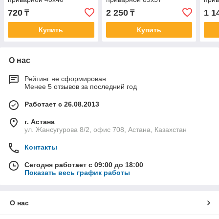
720
2 250
1 1
₸
₸
Купить
Купить
О нас
Рейтинг не сформирован
Менее 5 отзывов за последний год
Работает с 26.08.2013
г. Астана
ул. Жансугурова 8/2, офис 708, Астана, Казахстан
Контакты
Сегодня работает с 09:00 до 18:00
Показать весь график работы
О нас