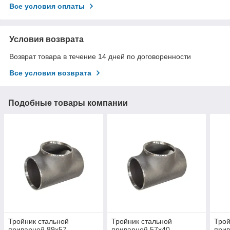
Все условия оплаты
Условия возврата
Возврат товара в течение 14 дней по договоренности
Все условия возврата
Подобные товары компании
Тройник стальной
Тройник стальной
Трой
приварной 89х57
приварной 57х40
прив