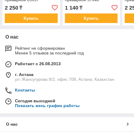
2 250
1 140
2 2
₸
₸
Купить
Купить
О нас
Рейтинг не сформирован
Менее 5 отзывов за последний год
Работает с 26.08.2013
г. Астана
ул. Жансугурова 8/2, офис 708, Астана, Казахстан
Контакты
Сегодня выходной
Показать весь график работы
О нас