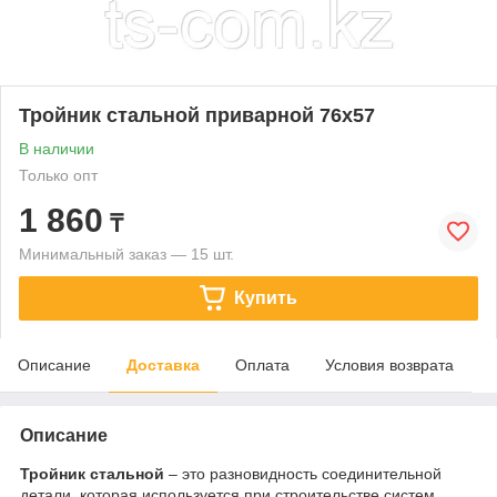
Тройник стальной приварной 76х57
В наличии
Только опт
1 860
₸
Минимальный заказ — 15 шт.
Купить
Описание
Доставка
Оплата
Условия возврата
Описание
Тройник стальной
– это разновидность соединительной
детали, которая используется при строительстве систем