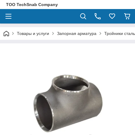
ТОО TechSnab Company
Товары и услуги
Запорная арматура
Тройники стал