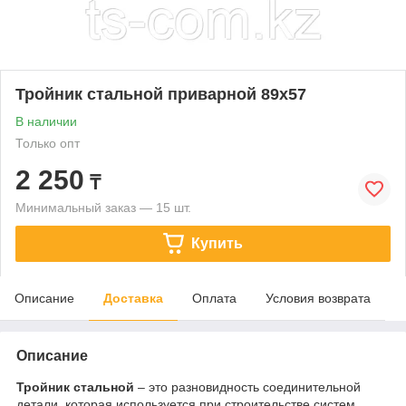
Тройник стальной приварной 89х57
В наличии
Только опт
2 250
₸
Минимальный заказ — 15 шт.
Купить
Описание
Доставка
Оплата
Условия возврата
Описание
Тройник стальной
– это разновидность соединительной
детали, которая используется при строительстве систем