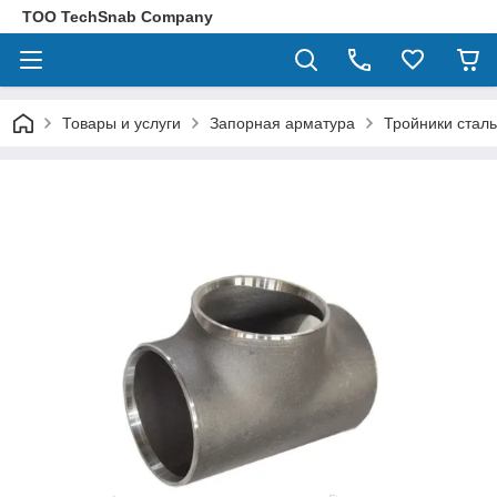
ТОО TechSnab Company
Товары и услуги
Запорная арматура
Тройники стал