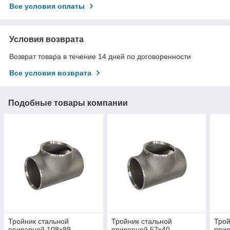
Все условия оплаты
Условия возврата
Возврат товара в течение 14 дней по договоренности
Все условия возврата
Подобные товары компании
Тройник стальной
Тройник стальной
Трой
приварной 108х89
приварной 57х40
прив