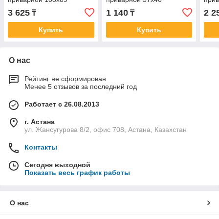
3 625
1 140
2 2
₸
₸
Купить
Купить
О нас
Рейтинг не сформирован
Менее 5 отзывов за последний год
Работает с 26.08.2013
г. Астана
ул. Жансугурова 8/2, офис 708, Астана, Казахстан
Контакты
Сегодня выходной
Показать весь график работы
О нас