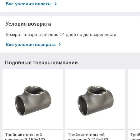
Все условия оплаты
Условия возврата
Возврат товара в течение 14 дней по договоренности
Все условия возврата
Подобные товары компании
Тройник стальной
Тройник стальной
Трой
приварной 159х133
приварной 219х133
прив