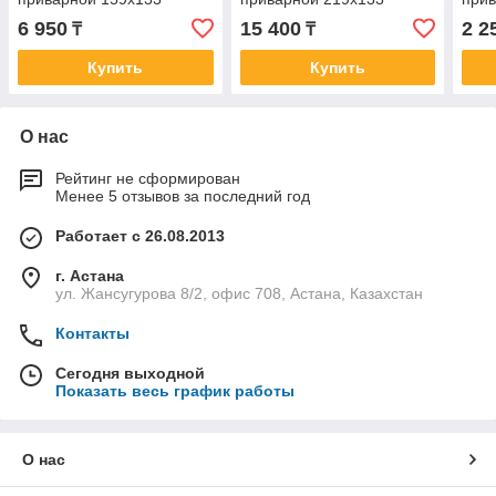
6 950
15 400
2 2
₸
₸
Купить
Купить
О нас
Рейтинг не сформирован
Менее 5 отзывов за последний год
Работает с 26.08.2013
г. Астана
ул. Жансугурова 8/2, офис 708, Астана, Казахстан
Контакты
Сегодня выходной
Показать весь график работы
О нас