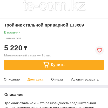
Тройник стальной приварной 133х89
В наличии
Только опт
5 220
₸
Минимальный заказ — 15 шт.
Купить
Описание
Доставка
Оплата
Условия возврата
Описание
Тройник стальной
– это разновидность соединительной
детали, которая используется при строительстве систем