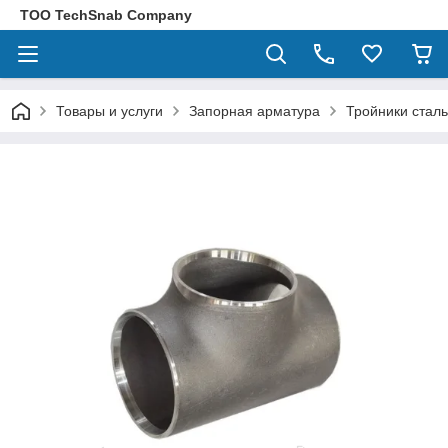
ТОО TechSnab Company
Товары и услуги
Запорная арматура
Тройники стал