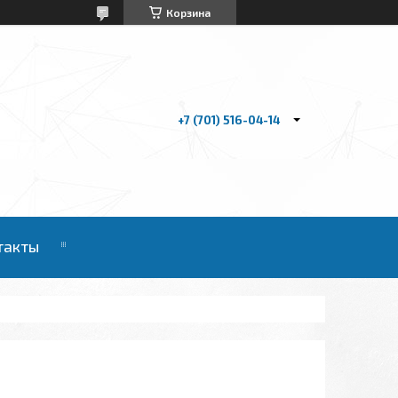
Корзина
+7 (701) 516-04-14
такты