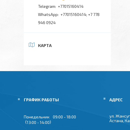
+77015160414
+77015160414; +7 778
946 0924
КАРТА
ГРАФИК РАБОТЫ
ул. Жансуг
Понедельник
09:00
18:00
Астана, К
13:00
14:00