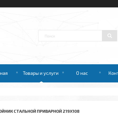
вная
Товары и услуги
О нас
Кон
ОЙНИК СТАЛЬНОЙ ПРИВАРНОЙ 219Х108