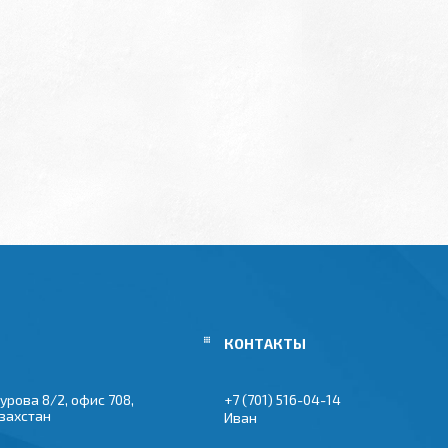
урова 8/2, офис 708,
+7 (701) 516-04-14
азахстан
Иван