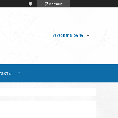
Корзина
+7 (701) 516-04-14
такты