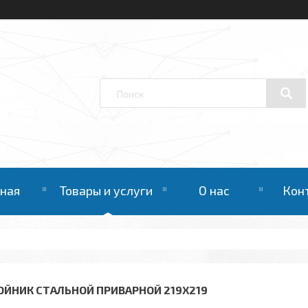
вная
Товары и услуги
О нас
Кон
ОЙНИК СТАЛЬНОЙ ПРИВАРНОЙ 219Х219