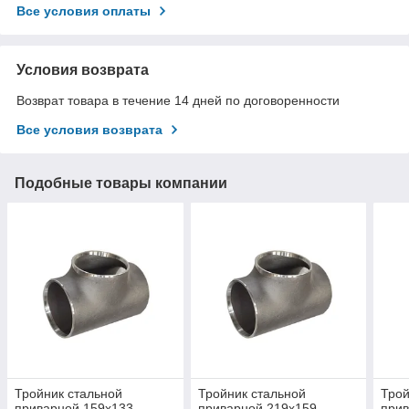
Все условия оплаты
Условия возврата
Возврат товара в течение 14 дней по договоренности
Все условия возврата
Подобные товары компании
Тройник стальной
Тройник стальной
Трой
приварной 159х133
приварной 219х159
прив