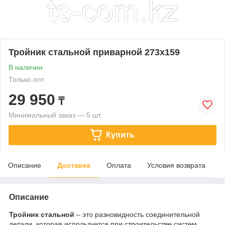
Тройник стальной приварной 273х159
В наличии
Только опт
29 950
₸
Минимальный заказ — 5 шт.
Купить
Описание
Доставка
Оплата
Условия возврата
Описание
Тройник стальной
– это разновидность соединительной
детали, которая используется при строительстве систем