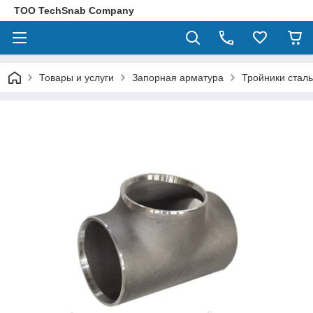
ТОО TechSnab Company
Товары и услуги
Запорная арматура
Тройники стал