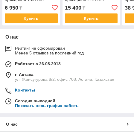
6 950
15 400
38 
₸
₸
Купить
Купить
О нас
Рейтинг не сформирован
Менее 5 отзывов за последний год
Работает с 26.08.2013
г. Астана
ул. Жансугурова 8/2, офис 708, Астана, Казахстан
Контакты
Сегодня выходной
Показать весь график работы
О нас