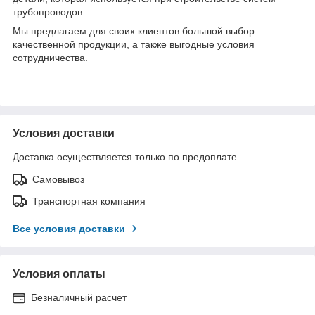
трубопроводов.
Мы предлагаем для своих клиентов большой выбор
качественной продукции, а также выгодные условия
сотрудничества.
Условия доставки
Доставка осуществляется только по предоплате.
Самовывоз
Транспортная компания
Все условия доставки
Условия оплаты
Безналичный расчет