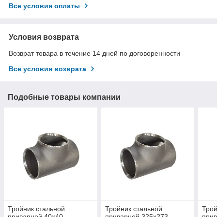
Все условия оплаты
Условия возврата
Возврат товара в течение 14 дней по договоренности
Все условия возврата
Подобные товары компании
Тройник стальной
Тройник стальной
Трой
приварной 40х40
приварной 325х273
прив