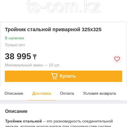
Тройник стальной приварной 325х325
В наличии
Только опт
38 995
₸
Минимальный заказ — 10 шт.
Купить
Описание
Доставка
Оплата
Условия возврата
Описание
Тройник стальной
– это разновидность соединительной
детали, которая используется при строительстве систем