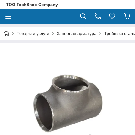
ТОО TechSnab Company
Товары и услуги
Запорная арматура
Тройники стал