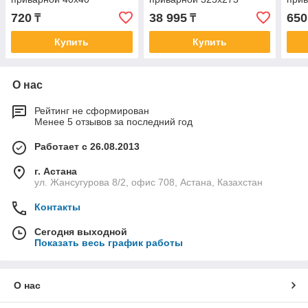
720
38 995
650
₸
₸
Купить
Купить
О нас
Рейтинг не сформирован
Менее 5 отзывов за последний год
Работает с 26.08.2013
г. Астана
ул. Жансугурова 8/2, офис 708, Астана, Казахстан
Контакты
Сегодня выходной
Показать весь график работы
О нас