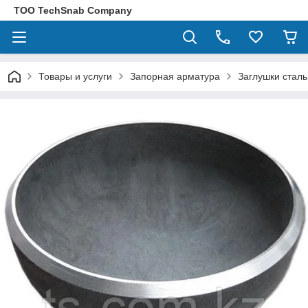
ТОО TechSnab Company
Товары и услуги
Запорная арматура
Заглушки стал