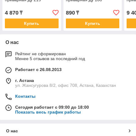
4 870
890
9 4
₸
₸
Купить
Купить
О нас
Рейтинг не сформирован
Менее 5 отзывов за последний год
Работает с 26.08.2013
г. Астана
ул. Жансугурова 8/2, офис 708, Астана, Казахстан
Контакты
Сегодня работает с 09:00 до 18:00
Показать весь график работы
О нас