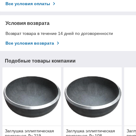
Все условия оплаты
Условия возврата
Возврат товара в течение 14 дней по договоренности
Все условия возврата
Подобные товары компании
Заглушка эллиптическая
Заглушка эллиптическая
Загл
приварная Ду 219
приварная Ду 108
прив