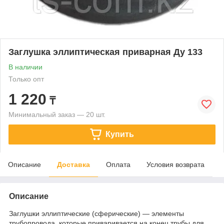
Заглушка эллиптическая приварная Ду 133
В наличии
Только опт
1 220
₸
Минимальный заказ — 20 шт.
Купить
Описание
Доставка
Оплата
Условия возврата
Описание
Заглушки эллиптические (сферические) — элементы
трубопровода, которые приваривается на конец трубы для