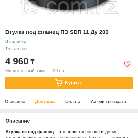
Втулка под фланец ПЭ SDR 11 Ду 200
В наличии
Только опт
4 960
₸
Минимальный заказ — 20 шт.
Купить
Описание
Доставка
Оплата
Условия возврата
Описание
Втулка пэ под фланец
– это полиэтиленовое изделие,
которое является частью трубопровода. Ее роль – соединять