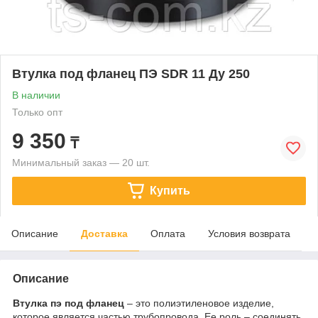
Втулка под фланец ПЭ SDR 11 Ду 250
В наличии
Только опт
9 350
₸
Минимальный заказ — 20 шт.
Купить
Описание
Доставка
Оплата
Условия возврата
Описание
Втулка пэ под фланец
– это полиэтиленовое изделие,
которое является частью трубопровода. Ее роль – соединять