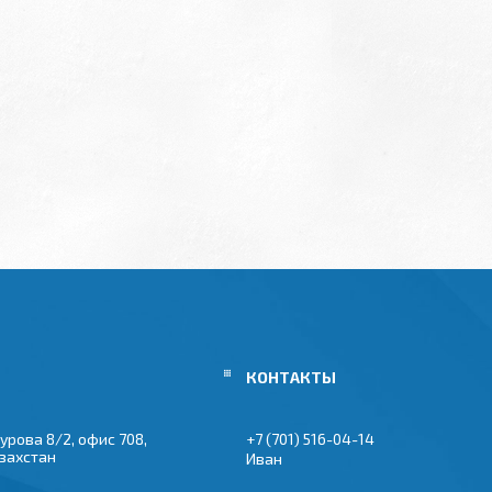
урова 8/2, офис 708,
+7 (701) 516-04-14
азахстан
Иван