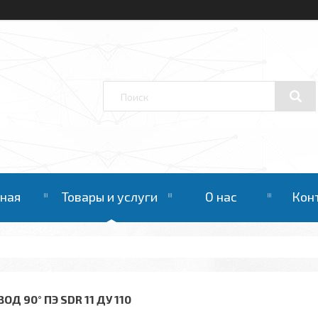
вная
Товары и услуги
О нас
Кон
ОД 90° ПЭ SDR 11 ДУ 110