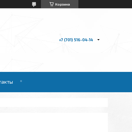
Корзина
+7 (701) 516-04-14
такты