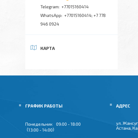
+77015160414
+77015160414; +7 778
946 0924
КАРТА
ГРАФИК РАБОТЫ
ул. Жансуг
Понедельник
09:00
18:00
Астана, К
13:00
14:00