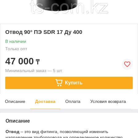
Отвод 90° ПЭ SDR 17 Ду 400
В наличии
Только опт
47 000
₸
Минимальный заказ — 5 шт.
Купить
Описание
Доставка
Оплата
Условия возврата
Описание
О
твод
– это вид фитинга, позволяющий изменить
направление трубопровода на определенное количество