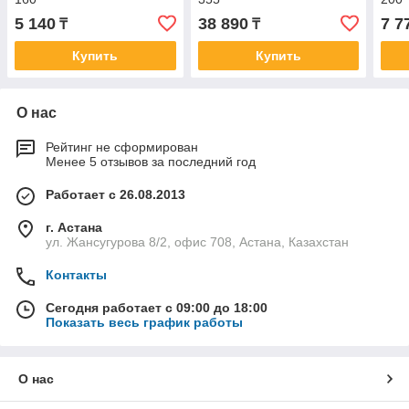
5 140
38 890
7 7
₸
₸
Купить
Купить
О нас
Рейтинг не сформирован
Менее 5 отзывов за последний год
Работает с 26.08.2013
г. Астана
ул. Жансугурова 8/2, офис 708, Астана, Казахстан
Контакты
Сегодня работает с 09:00 до 18:00
Показать весь график работы
О нас