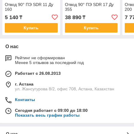
Отвод 90° ПЭ SDR 11 Ду
Отвод 90° ПЭ SDR 17 Ду
Отво
160
355
200
5 140
38 890
7 7
₸
₸
Купить
Купить
О нас
Рейтинг не сформирован
Менее 5 отзывов за последний год
Работает с 26.08.2013
г. Астана
ул. Жансугурова 8/2, офис 708, Астана, Казахстан
Контакты
Сегодня работает с 09:00 до 18:00
Показать весь график работы
О нас