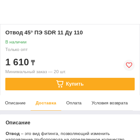
Отвод 45° ПЭ SDR 11 Ду 110
В наличии
Только опт
1 610
₸
Минимальный заказ — 20 шт.
Купить
Описание
Доставка
Оплата
Условия возврата
Описание
О
твод
– это вид фитинга, позволяющий изменить
направление трубопровода на определенное количество