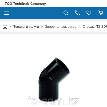
ТОО TechSnab Company
Товары и услуги
Запорная арматура
Отводы ПЭ SD